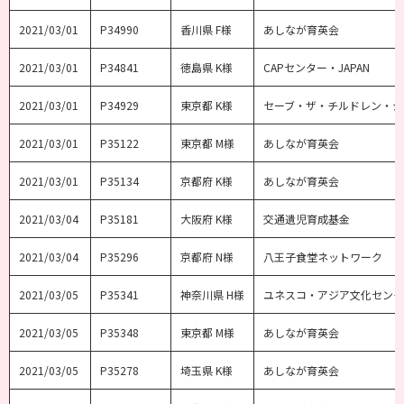
2021/03/01
P34990
香川県 F様
あしなが育英会
2021/03/01
P34841
徳島県 K様
CAPセンター・JAPAN
2021/03/01
P34929
東京都 K様
セーブ・ザ・チルドレン・ジ
2021/03/01
P35122
東京都 M様
あしなが育英会
2021/03/01
P35134
京都府 K様
あしなが育英会
2021/03/04
P35181
大阪府 K様
交通遺児育成基金
2021/03/04
P35296
京都府 N様
八王子食堂ネットワーク
2021/03/05
P35341
神奈川県 H様
ユネスコ・アジア文化センタ
2021/03/05
P35348
東京都 M様
あしなが育英会
2021/03/05
P35278
埼玉県 K様
あしなが育英会