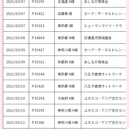
2021/03/07
P35295
北海道 N様
あしなが育英会
2021/03/07
P35422
兵庫県 様
セーブ・ザ・チルドレン・ジ
2021/03/07
P35353
東京都 I様
ヒューマンライツ・ナウ
2021/03/08
P34864
東京都 M様
交通遺児育成基金
2021/03/09
P35427
神奈川県 K様
セーブ・ザ・チルドレン・ジ
2021/03/09
P35502
京都府 K様
あしなが育英会
2021/03/10
P35044
東京都 K様
八王子食堂ネットワーク
2021/03/10
P35426
東京都 M様
八王子食堂ネットワーク
2021/03/10
P35394
大阪府 K様
ユネスコ・アジア文化センタ
2021/03/10
P35599
神奈川県 H様
ユネスコ・アジア文化センタ
2021/03/11
P35366
神奈川県 H様
ユネスコ・アジア文化センタ