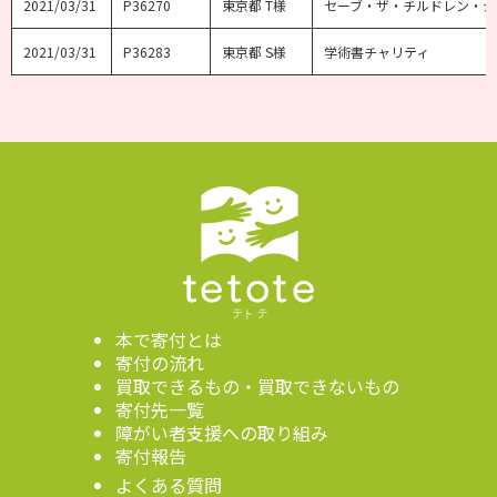
2021/03/31
P36270
東京都 T様
セーブ・ザ・チルドレン・ジ
2021/03/31
P36283
東京都 S様
学術書チャリティ
本で寄付とは
寄付の流れ
買取できるもの・買取できないもの
寄付先一覧
障がい者支援への取り組み
寄付報告
よくある質問