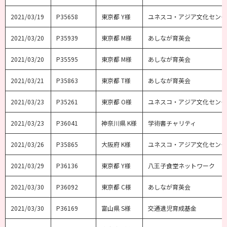
2021/03/19
P35658
東京都 Y様
ユネスコ・アジア文化センタ
2021/03/20
P35939
東京都 M様
あしなが育英会
2021/03/20
P35595
東京都 M様
あしなが育英会
2021/03/21
P35863
東京都 T様
あしなが育英会
2021/03/23
P35261
東京都 O様
ユネスコ・アジア文化センタ
2021/03/23
P36041
神奈川県 K様
学術書チャリティ
2021/03/26
P35865
大阪府 K様
ユネスコ・アジア文化センタ
2021/03/29
P36136
東京都 Y様
八王子食堂ネットワーク
2021/03/30
P36092
東京都 C様
あしなが育英会
2021/03/30
P36169
富山県 S様
交通遺児育成基金