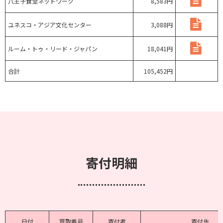
八王子食堂ネットワーク
8,583円
ユネスコ・アジア文化センター
3,088円
ルーム・トゥ・リード・ジャパン
18,041円
合計
105,452円
寄付明細
日付
買取番号
寄付者
寄付先