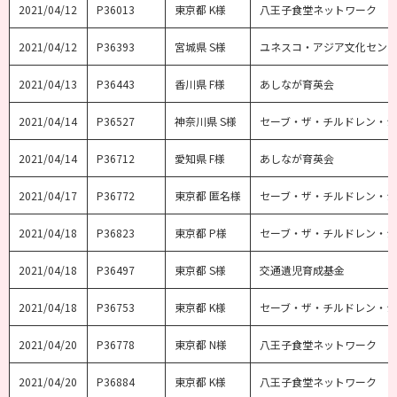
2021/04/12
P36013
東京都 K様
八王子食堂ネットワーク
2021/04/12
P36393
宮城県 S様
ユネスコ・アジア文化セン
2021/04/13
P36443
香川県 F様
あしなが育英会
2021/04/14
P36527
神奈川県 S様
セーブ・ザ・チルドレン・
2021/04/14
P36712
愛知県 F様
あしなが育英会
2021/04/17
P36772
東京都 匿名様
セーブ・ザ・チルドレン・
2021/04/18
P36823
東京都 P様
セーブ・ザ・チルドレン・
2021/04/18
P36497
東京都 S様
交通遺児育成基金
2021/04/18
P36753
東京都 K様
セーブ・ザ・チルドレン・
2021/04/20
P36778
東京都 N様
八王子食堂ネットワーク
2021/04/20
P36884
東京都 K様
八王子食堂ネットワーク