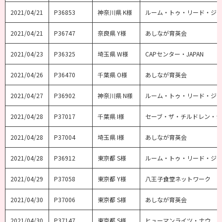
2021/04/21
P36853
神奈川県 K様
ルーム・トゥ・リード・ジ
2021/04/21
P36747
奈良県 Y様
あしなが育英会
2021/04/23
P36325
埼玉県 W様
CAPセンター・JAPAN
2021/04/26
P36470
千葉県 O様
あしなが育英会
2021/04/27
P36902
神奈川県 N様
ルーム・トゥ・リード・ジ
2021/04/28
P37017
千葉県 I様
セーブ・ザ・チルドレン・
2021/04/28
P37004
埼玉県 I様
あしなが育英会
2021/04/28
P36912
東京都 S様
ルーム・トゥ・リード・ジ
2021/04/29
P37058
東京都 Y様
八王子食堂ネットワーク
2021/04/30
P37006
東京都 S様
あしなが育英会
2021/04/30
P37147
東京都 S様
ヒューマンライツ・ナウ