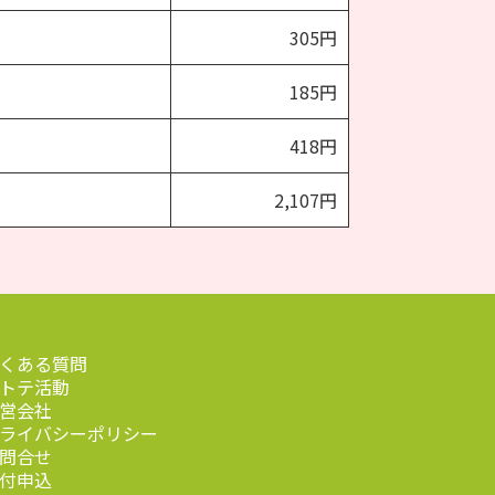
305円
185円
418円
2,107円
くある質問
トテ活動
営会社
ライバシーポリシー
問合せ
付申込