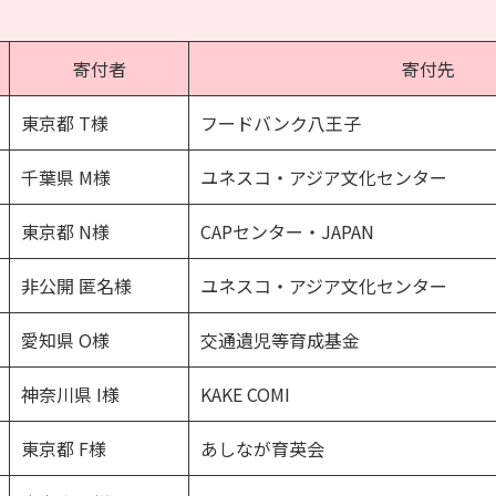
寄付者
寄付先
東京都 T様
フードバンク八王子
千葉県 M様
ユネスコ・アジア文化センター
東京都 N様
CAPセンター・JAPAN
非公開 匿名様
ユネスコ・アジア文化センター
愛知県 O様
交通遺児等育成基金
神奈川県 I様
KAKE COMI
東京都 F様
あしなが育英会