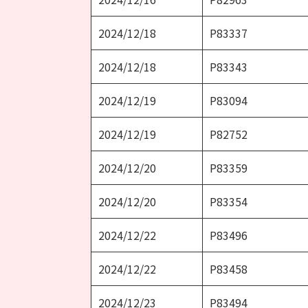
2024/12/18
P83337
2024/12/18
P83343
2024/12/19
P83094
2024/12/19
P82752
2024/12/20
P83359
2024/12/20
P83354
2024/12/22
P83496
2024/12/22
P83458
2024/12/23
P83494