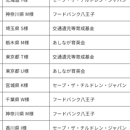
神奈川県 M様
フードバンク八王子
埼玉県 S様
交通遺児等育成基金
栃木県 M様
あしなが育英会
東京都 T様
交通遺児等育成基金
東京都 U様
あしなが育英会
宮城県 K様
セーブ・ザ・チルドレン・ジャパン
千葉県 W様
フードバンク八王子
神奈川県 M様
フードバンク八王子
香川県 I様
セーブ・ザ・チルドレン・ジャパン