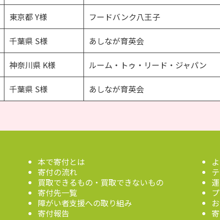
東京都 Y様
フードバンク八王子
千葉県 S様
あしなが育英会
神奈川県 K様
ルーム・トゥ・リード・ジャパン
千葉県 S様
あしなが育英会
本で寄付とは
よ
寄付の流れ
テ
買取できるもの・買取できないもの
運
寄付先一覧
プ
障がい者支援への取り組み
お
寄付報告
寄