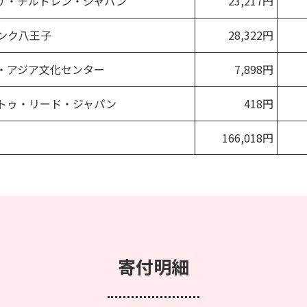
ザ・チルドレン・ジャパン
23,217円
ンク八王子
28,322円
・アジア文化センター
7,898円
トゥ・リード・ジャパン
418円
166,018円
寄付明細