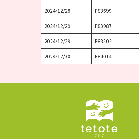
2024/12/28
P83699
2024/12/29
P83987
2024/12/29
P83302
2024/12/30
P84014