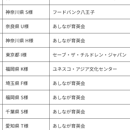
神奈川県 S様
フードバンク八王子
奈良県 U様
あしなが育英会
神奈川県 H様
あしなが育英会
東京都 I様
セーブ・ザ・チルドレン・ジャパン
福岡県 K様
ユネスコ・アジア文化センター
埼玉県 F様
あしなが育英会
福岡県 S様
あしなが育英会
千葉県 S様
あしなが育英会
愛知県 T様
あしなが育英会