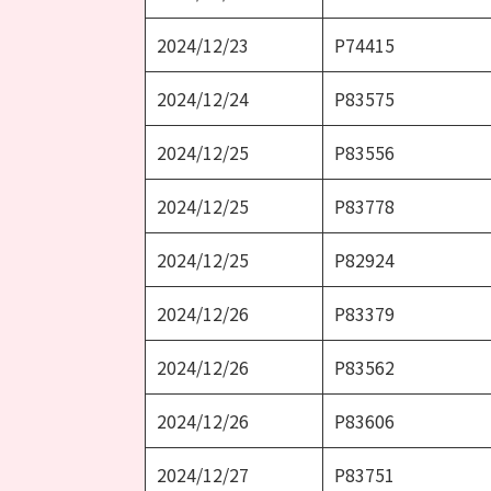
2024/12/23
P74415
2024/12/24
P83575
2024/12/25
P83556
2024/12/25
P83778
2024/12/25
P82924
2024/12/26
P83379
2024/12/26
P83562
2024/12/26
P83606
2024/12/27
P83751