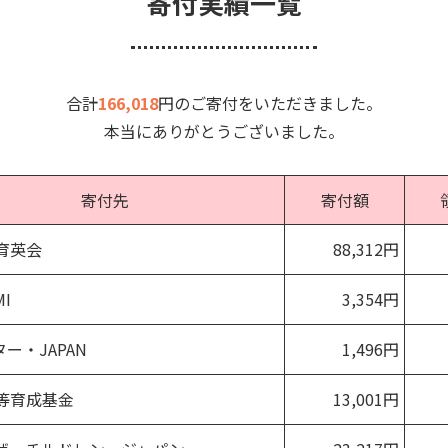
寄付実績一覧
合計
166,018
円のご寄付をいただきました。
本当にありがとうございました。
寄付先
寄付額
育英会
88,312円
MI
3,354円
ター・JAPAN
1,496円
等育成基金
13,001円