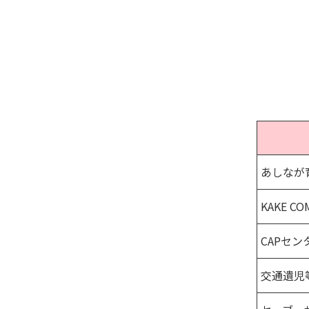
あしなが
KAKE CO
CAPセン
交通遺児