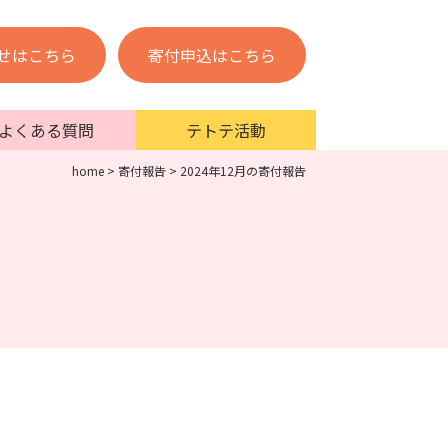
せはこちら
寄付申込はこちら
よくある質問
テトテ活動
home
>
寄付報告
>
2024年12月の寄付報告