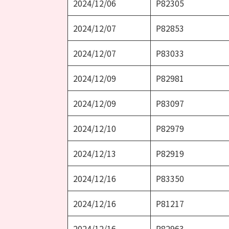
2024/12/06
P82305
2024/12/07
P82853
2024/12/07
P83033
2024/12/09
P82981
2024/12/09
P83097
2024/12/10
P82979
2024/12/13
P82919
2024/12/16
P83350
2024/12/16
P81217
2024/12/16
P82963