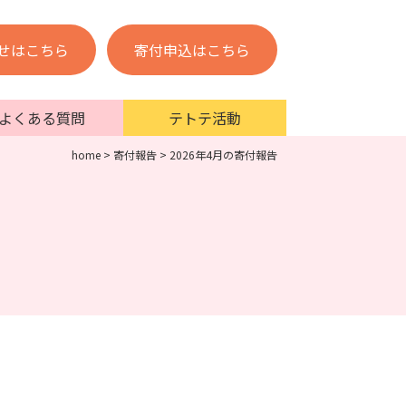
せはこちら
寄付申込はこちら
よくある質問
テトテ活動
home
>
寄付報告
>
2026年4月の寄付報告