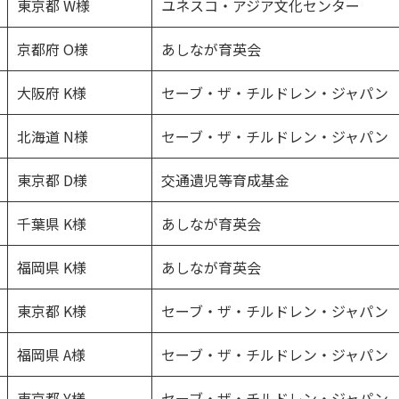
東京都 W様
ユネスコ・アジア文化センター
京都府 O様
あしなが育英会
大阪府 K様
セーブ・ザ・チルドレン・ジャパン
北海道 N様
セーブ・ザ・チルドレン・ジャパン
東京都 D様
交通遺児等育成基金
千葉県 K様
あしなが育英会
福岡県 K様
あしなが育英会
東京都 K様
セーブ・ザ・チルドレン・ジャパン
福岡県 A様
セーブ・ザ・チルドレン・ジャパン
東京都 Y様
セーブ・ザ・チルドレン・ジャパン