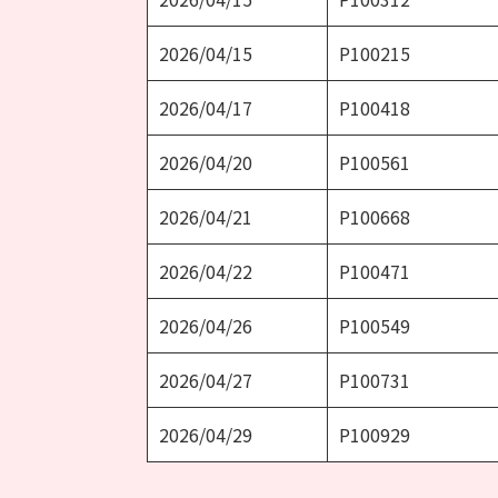
2026/04/15
P100215
2026/04/17
P100418
2026/04/20
P100561
2026/04/21
P100668
2026/04/22
P100471
2026/04/26
P100549
2026/04/27
P100731
2026/04/29
P100929