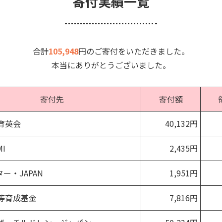
寄付実績一覧
合計
105,948
円のご寄付をいただきました。
本当にありがとうございました。
寄付先
寄付額
育英会
40,132円
MI
2,435円
ター・JAPAN
1,951円
等育成基金
7,816円