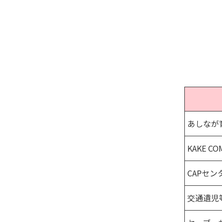
あしなが
KAKE CO
CAPセン
交通遺児