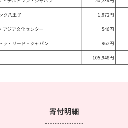
ザ・チルドレン・ジャパン
50,234円
ンク八王子
1,872円
・アジア文化センター
546円
トゥ・リード・ジャパン
962円
105,948円
寄付明細