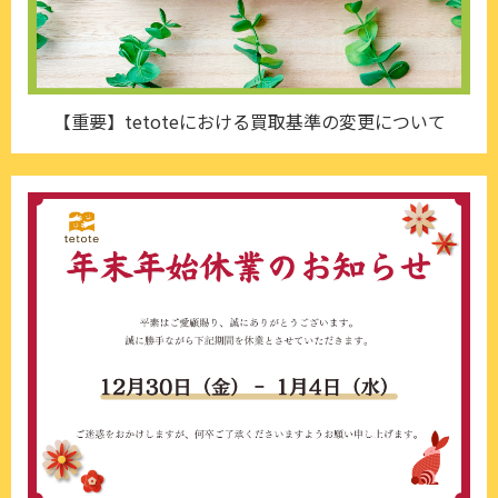
【重要】tetoteにおける買取基準の変更について